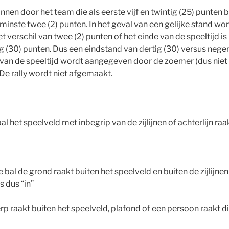
nen door het team die als eerste vijf en twintig (25) punten 
inste twee (2) punten. In het geval van een gelijke stand wor
 verschil van twee (2) punten of het einde van de speeltijd is
(30) punten. Dus een eindstand van dertig (30) versus negen 
 van de speeltijd wordt aangegeven door de zoemer (dus niet h
 De rally wordt niet afgemaakt.
 bal het speelveld met inbegrip van de zijlijnen of achterlijn raa
 de bal de grond raakt buiten het speelveld en buiten de zijlijnen
is dus “in”
p raakt buiten het speelveld, plafond of een persoon raakt di