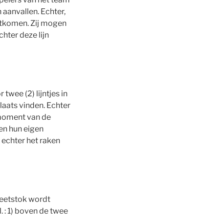
 aanvallen. Echter,
uitkomen. Zij mogen
hter deze lijn
twee (2) lijntjes in
plaats vinden. Echter
t moment van de
en hun eigen
 echter het raken
meetstok wordt
. : 1) boven de twee