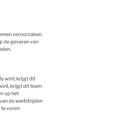
unnen veroorzaken.
 op de gevaren van
eden.
 wint, krijgt dit
nt, krijgt dit team
am op het
 van de wedstrijden
 te voren