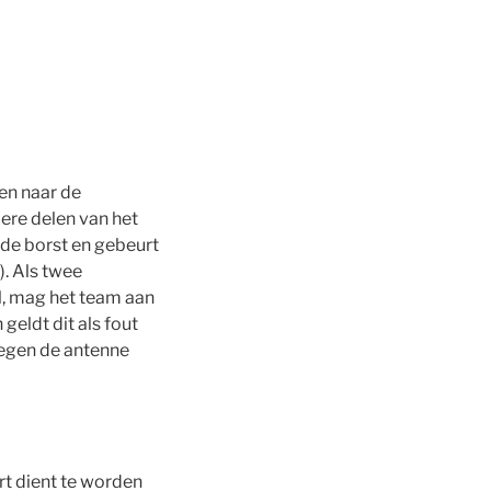
en naar de
ere delen van het
r de borst en gebeurt
). Als twee
el, mag het team aan
geldt dit als fout
tegen de antenne
rt dient te worden