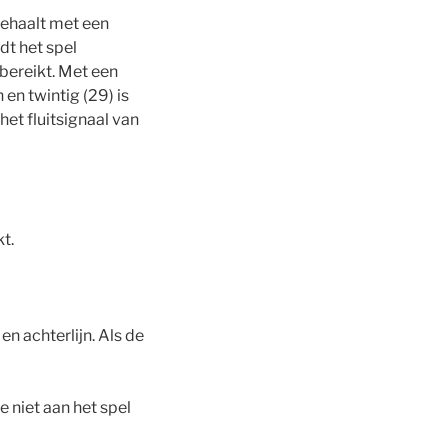
behaalt met een
dt het spel
 bereikt. Met een
en twintig (29) is
et fluitsignaal van
kt.
 en achterlijn. Als de
e niet aan het spel