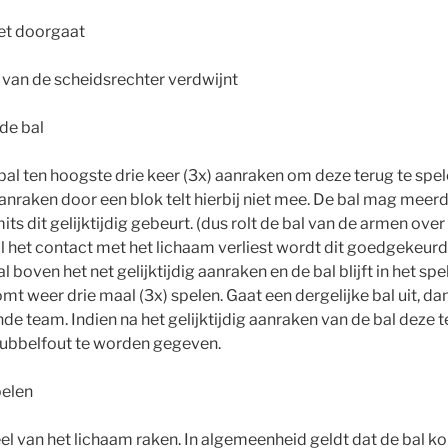
net doorgaat
ht van de scheidsrechter verdwijnt
 de bal
al ten hoogste drie keer (3x) aanraken om deze terug te spel
anraken door een blok telt hierbij niet mee. De bal mag meerd
ts dit gelijktijdig gebeurt. (dus rolt de bal van de armen ove
al het contact met het lichaam verliest wordt dit goedgekeurd
 boven het net gelijktijdig aanraken en de bal blijft in het sp
mt weer drie maal (3x) spelen. Gaat een dergelijke bal uit, dan 
de team. Indien na het gelijktijdig aanraken van de bal deze 
dubbelfout te worden gegeven.
pelen
el van het lichaam raken. In algemeenheid geldt dat de bal ko