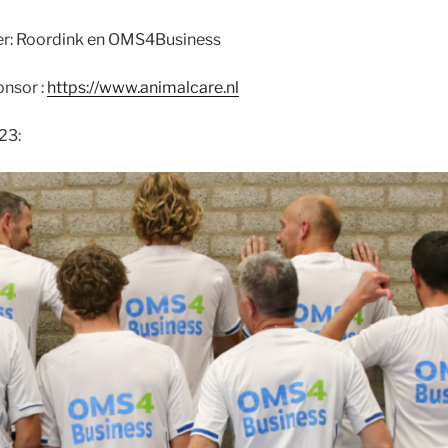
er: Roordink en OMS4Business
onsor :
https://www.animalcare.nl
23: