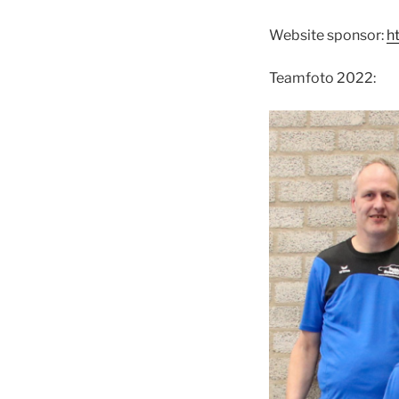
Website sponsor:
h
Teamfoto 2022: