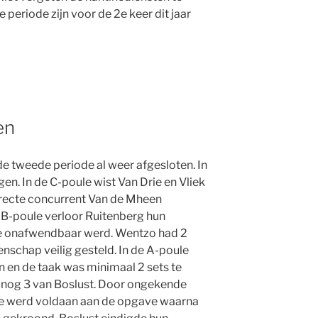
periode zijn voor de 2e keer dit jaar
en
e tweede periode al weer afgesloten. In
gen. In de C-poule wist Van Drie en Vliek
recte concurrent Van de Mheen
e B-poule verloor Ruitenberg hun
e onafwendbaar werd. Wentzo had 2
schap veilig gesteld. In de A-poule
 en de taak was minimaal 2 sets te
 nog 3 van Boslust. Door ongekende
e werd voldaan aan de opgave waarna