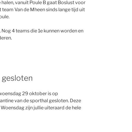
e halen, vanuit Poule B gaat Boslust voor
t team Van de Mheen sinds lange tijd uit
oule.
A. Nog 4 teams die 1e kunnen worden en
deren.
 gesloten
woensdag 29 oktober is op
ntine van de sporthal gesloten. Deze
 Woensdag zijn jullie uiteraard de hele