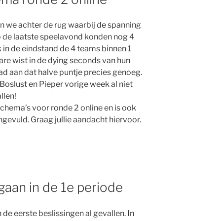
 we achter de rug waarbij de spanning
p de laatste speelavond konden nog 4
k in de eindstand de 4 teams binnen 1
re wist in de dying seconds van hun
had aan dat halve puntje precies genoeg.
Boslust en Pieper vorige week al niet
llen!
chema’s voor ronde 2 online en is ook
ngevuld. Graag jullie aandacht hiervoor.
gaan in de 1e periode
 de eerste beslissingen al gevallen. In