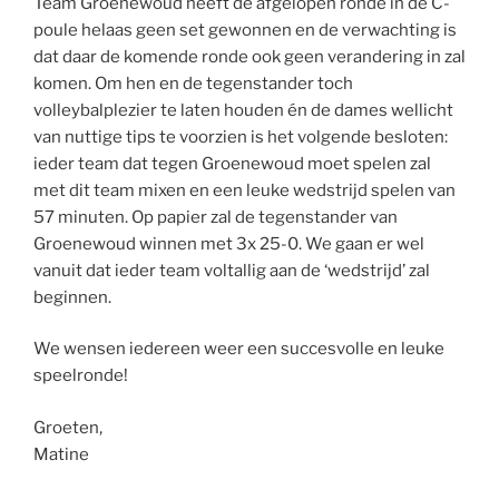
Team Groenewoud heeft de afgelopen ronde in de C-
poule helaas geen set gewonnen en de verwachting is
dat daar de komende ronde ook geen verandering in zal
komen. Om hen en de tegenstander toch
volleybalplezier te laten houden én de dames wellicht
van nuttige tips te voorzien is het volgende besloten:
ieder team dat tegen Groenewoud moet spelen zal
met dit team mixen en een leuke wedstrijd spelen van
57 minuten. Op papier zal de tegenstander van
Groenewoud winnen met 3x 25-0. We gaan er wel
vanuit dat ieder team voltallig aan de ‘wedstrijd’ zal
beginnen.
We wensen iedereen weer een succesvolle en leuke
speelronde!
Groeten,
Matine