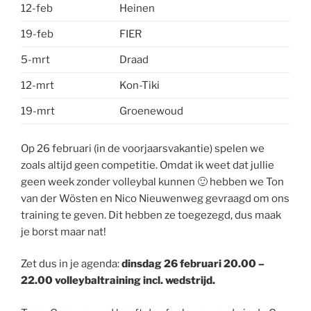
12-feb
Heinen
19-feb
FIER
5-mrt
Draad
12-mrt
Kon-Tiki
19-mrt
Groenewoud
Op 26 februari (in de voorjaarsvakantie) spelen we
zoals altijd geen competitie. Omdat ik weet dat jullie
geen week zonder volleybal kunnen 🙂 hebben we Ton
van der Wösten en Nico Nieuwenweg gevraagd om ons
training te geven. Dit hebben ze toegezegd, dus maak
je borst maar nat!
Zet dus in je agenda:
dinsdag 26 februari 20.00 –
22.00 volleybaltraining incl. wedstrijd.