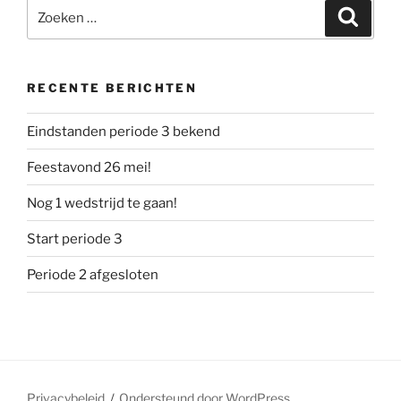
Zoeken
Zoeke
naar:
RECENTE BERICHTEN
Eindstanden periode 3 bekend
Feestavond 26 mei!
Nog 1 wedstrijd te gaan!
Start periode 3
Periode 2 afgesloten
Privacybeleid
Ondersteund door WordPress