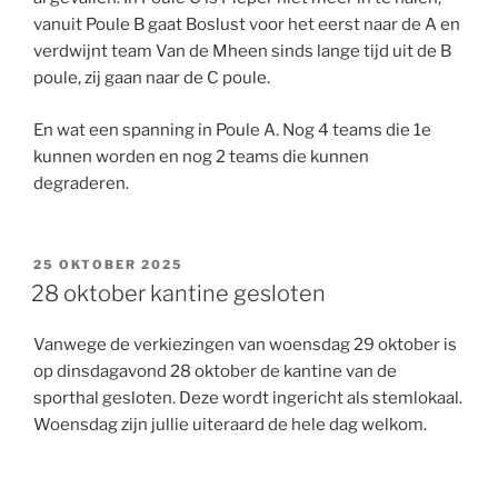
vanuit Poule B gaat Boslust voor het eerst naar de A en
verdwijnt team Van de Mheen sinds lange tijd uit de B
poule, zij gaan naar de C poule.
En wat een spanning in Poule A. Nog 4 teams die 1e
kunnen worden en nog 2 teams die kunnen
degraderen.
GEPLAATST
25 OKTOBER 2025
OP
28 oktober kantine gesloten
Vanwege de verkiezingen van woensdag 29 oktober is
op dinsdagavond 28 oktober de kantine van de
sporthal gesloten. Deze wordt ingericht als stemlokaal.
Woensdag zijn jullie uiteraard de hele dag welkom.