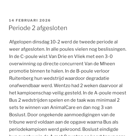
GEPLAATST
14 FEBRUARI 2026
OP
Periode 2 afgesloten
Afgelopen dinsdag 10-2 werd de tweede periode al
weer afgesloten. In alle poules vielen nog beslissingen.
In de C-poule wist Van Drie en Vliek met een 3-0
overwinning op directe concurrent Van de Mheen
promotie binnen te halen. In de B-poule verloor
Ruitenberg hun wedstrijd waardoor degradatie
onafwendbaar werd. Wentzo had 2 weken daarvoor al
het kampioenschap veilig gesteld. In de A-poule moest
Bus 2 wedstrijden spelen en de taak was minimaal 2
sets te winnen van AnimalCare en dan nog 3 van
Boslust. Door ongekende aanmoedigingen van de
tribune werd voldaan aan de opgave waarna Bus als
periodekampioen werd gekroond. Boslust eindigde