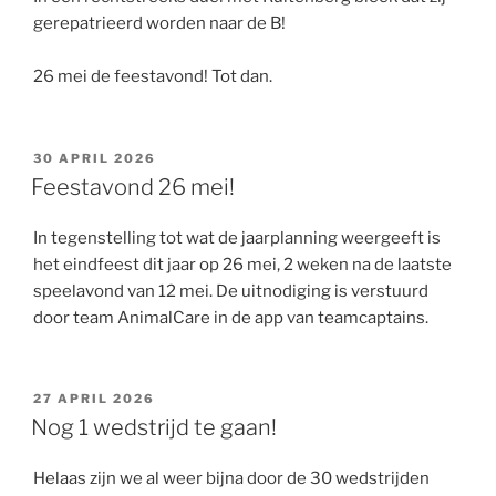
gerepatrieerd worden naar de B!
26 mei de feestavond! Tot dan.
GEPLAATST
30 APRIL 2026
OP
Feestavond 26 mei!
In tegenstelling tot wat de jaarplanning weergeeft is
het eindfeest dit jaar op 26 mei, 2 weken na de laatste
speelavond van 12 mei. De uitnodiging is verstuurd
door team AnimalCare in de app van teamcaptains.
GEPLAATST
27 APRIL 2026
OP
Nog 1 wedstrijd te gaan!
Helaas zijn we al weer bijna door de 30 wedstrijden