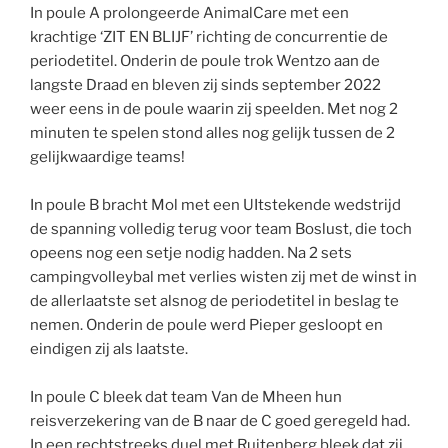
In poule A prolongeerde AnimalCare met een
krachtige ‘ZIT EN BLIJF’ richting de concurrentie de
periodetitel. Onderin de poule trok Wentzo aan de
langste Draad en bleven zij sinds september 2022
weer eens in de poule waarin zij speelden. Met nog 2
minuten te spelen stond alles nog gelijk tussen de 2
gelijkwaardige teams!
In poule B bracht Mol met een UItstekende wedstrijd
de spanning volledig terug voor team Boslust, die toch
opeens nog een setje nodig hadden. Na 2 sets
campingvolleybal met verlies wisten zij met de winst in
de allerlaatste set alsnog de periodetitel in beslag te
nemen. Onderin de poule werd Pieper gesloopt en
eindigen zij als laatste.
In poule C bleek dat team Van de Mheen hun
reisverzekering van de B naar de C goed geregeld had.
In een rechtstreeks duel met Ruitenberg bleek dat zij