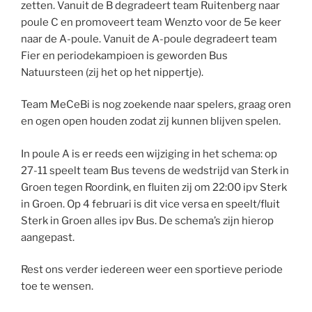
zetten. Vanuit de B degradeert team Ruitenberg naar
poule C en promoveert team Wenzto voor de 5e keer
naar de A-poule. Vanuit de A-poule degradeert team
Fier en periodekampioen is geworden Bus
Natuursteen (zij het op het nippertje).
Team MeCeBi is nog zoekende naar spelers, graag oren
en ogen open houden zodat zij kunnen blijven spelen.
In poule A is er reeds een wijziging in het schema: op
27-11 speelt team Bus tevens de wedstrijd van Sterk in
Groen tegen Roordink, en fluiten zij om 22:00 ipv Sterk
in Groen. Op 4 februari is dit vice versa en speelt/fluit
Sterk in Groen alles ipv Bus. De schema’s zijn hierop
aangepast.
Rest ons verder iedereen weer een sportieve periode
toe te wensen.