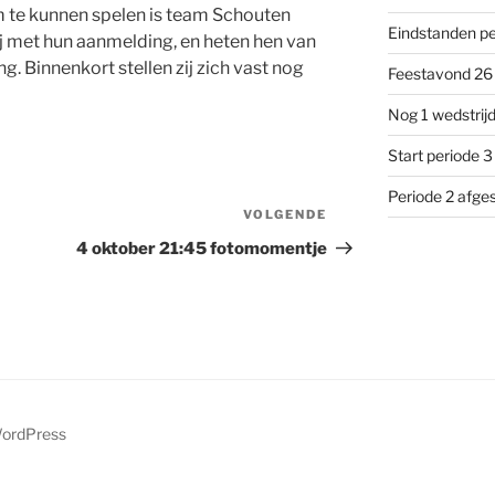
 te kunnen spelen is team Schouten
Eindstanden pe
lij met hun aanmelding, en heten hen van
g. Binnenkort stellen zij zich vast nog
Feestavond 26 
Nog 1 wedstrijd
Start periode 3
Periode 2 afge
VOLGENDE
Volgend
bericht
4 oktober 21:45 fotomomentje
WordPress