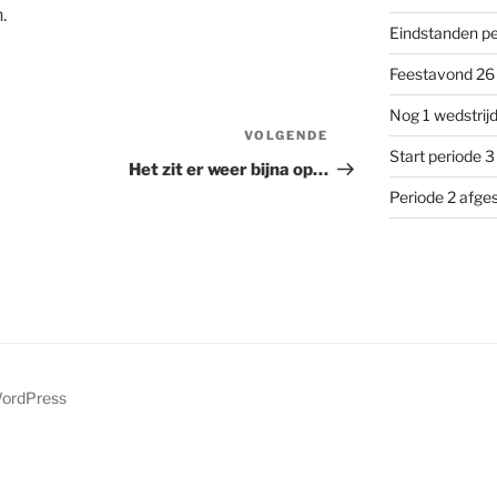
.
Eindstanden pe
Feestavond 26 
Nog 1 wedstrijd
VOLGENDE
Volgend
Start periode 3
bericht
Het zit er weer bijna op…
Periode 2 afge
WordPress